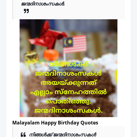
ജന്മദിനാശംസകൾ.
Malayalam Happy Birthday Quotes
നിങ്ങൾക്ക് ജന്മദിനാശംസകൾ