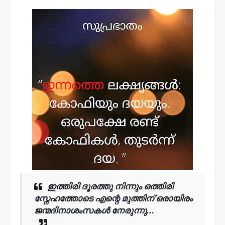
ഇത്തിരി ദൂരത്തു നിന്നും ഒത്തിരി
സ്നേഹത്തോടെ എന്റെ മുത്തിന് ഒരായിരം
ജന്മദിനാശംസകൾ നേരുന്നു...