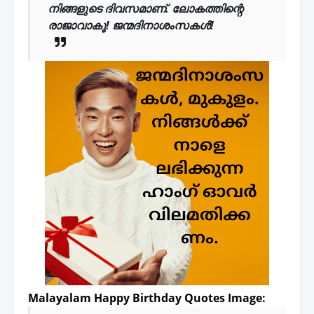
നിങ്ങളുടെ ദിവസമാണ്. ലോകത്തിന്റെ
രാജാവാകൂ! ജന്മദിനാശംസകൾ!
Malayalam Happy Birthday Quotes Image: