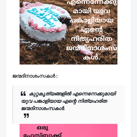
ജന്മദിനാശംസകൾ :
കുറ്റകൃത്യങ്ങളിൽ എന്നെന്നേക്കുമായി
യുവ പങ്കാളിയായ എന്റെ നിത്യഹരിത
ജന്മദിനാശംസകൾ.