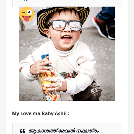
My Love ma Baby Ashii :
ആകാശത്ത് രേവതി നക്ഷത്രം