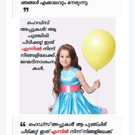
ഞങ്ങൾ എക്കാലവും നേരുന്നു.
ഹെഡ്സ് അപ്പുകൾ! ആ പുഞ്ചിരി
പിടിക്കൂ! ഇത്
എന്നിൽ
നിന്ന് നിങ്ങളിലേക്ക്.