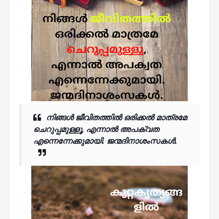
നിങ്ങൾ
ജീവിതത്തിൽ
ഒരിക്കൽ മാത്രമേ
ചെറുപ്പമുള്ളൂ
, എന്നാൽ അപക്വത
എന്നെന്നേക്കുമായി. ജന്മദിനാശംസകൾ.