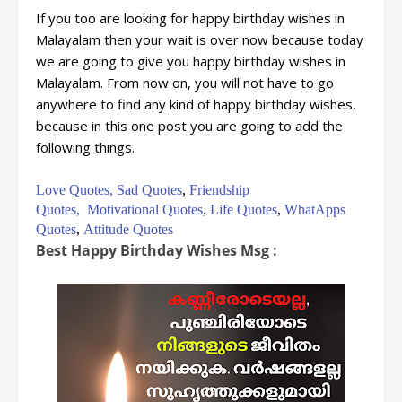
If you too are looking for happy birthday wishes in
Malayalam then your wait is over now because today
we are going to give you happy birthday wishes in
Malayalam. From now on, you will not have to go
anywhere to find any kind of happy birthday wishes,
because in this one post you are going to add the
following things.
Love Quotes,
Sad Quotes
,
Friendship
Quotes,
Motivational Quotes
,
Life Quotes
,
WhatApps
Quotes
,
Attitude Quotes
Best Happy Birthday Wishes Msg :