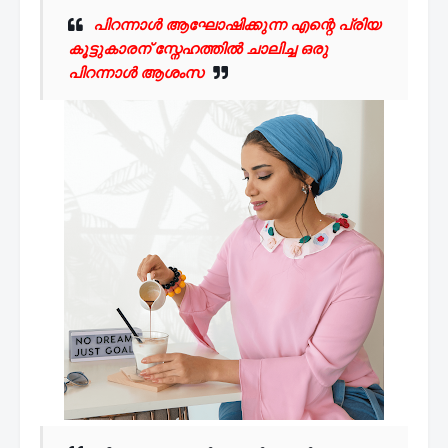
പിറന്നാൾ ആഘോഷിക്കുന്ന എന്റെ പ്രിയ
കൂട്ടുകാരന്
സ്നേഹത്തിൽ ചാലിച്ച ഒരു
പിറന്നാൾ ആശംസ