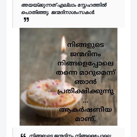
അയയ്ക്കുന്നത് എല്ലാം സ്നേഹത്തിൽ
പൊതിഞ്ഞു. ജന്മദിനാശംസകൾ.
നിങ്ങളുടെ ജന്മദിനം നിങ്ങളെപ്പോലെ