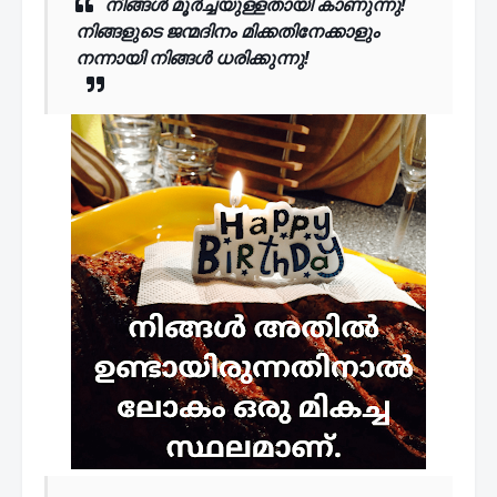
നിങ്ങൾ മൂർച്ചയുള്ളതായി കാണുന്നു!
നിങ്ങളുടെ ജന്മദിനം മിക്കതിനേക്കാളും
നന്നായി നിങ്ങൾ ധരിക്കുന്നു!