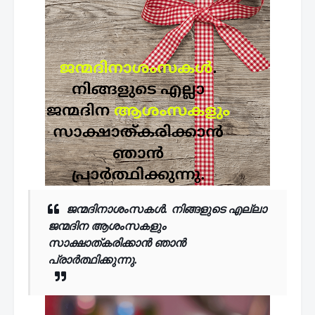
ജന്മദിനാശംസകൾ. നിങ്ങളുടെ എല്ലാ
ജന്മദിന ആശംസകളും
സാക്ഷാത്കരിക്കാൻ ഞാൻ
പ്രാർത്ഥിക്കുന്നു.