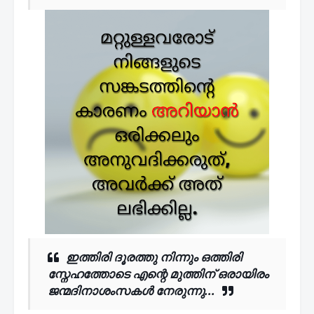
ഇത്തിരി ദൂരത്തു നിന്നും ഒത്തിരി
സ്നേഹത്തോടെ എന്റെ മുത്തിന് ഒരായിരം
ജന്മദിനാശംസകൾ നേരുന്നു...