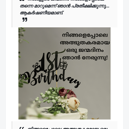
തന്നെ മാറുമെന്ന് ഞാൻ പ്രതീക്ഷിക്കുന്നു…
ആകർഷണീയമാണ്.