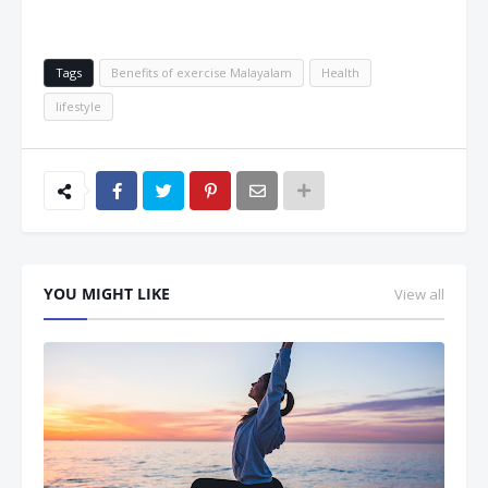
Tags
Benefits of exercise Malayalam
Health
lifestyle
YOU MIGHT LIKE
View all