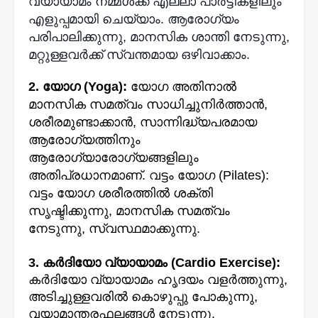
വ്യായാമം നമ്മൾക്ക് എല്ലാ പാർട്ടികളിലും
എളുപ്പമായി ചെയ്യാം. ആരോഗ്യം
പരിപാലിക്കുന്നു, മാനസിക ശാന്തി നേടുന്നു,
മറ്റുള്ളവർക്ക് സ്വന്തമായ ഒഴിവാക്കാം.
2.
യോഗ (Yoga):
യോഗ അതിനാൽ
മാനസിക സമത്വം സാധിച്ചുനിർത്താൻ,
ശരീരമുണ്ടാക്കാൻ, സാന്നിദ്ധ്യപരമായ
ആരോഗ്യത്തിനും
ആരോഗ്യാരോഗ്യങ്ങളിലും
അതിപ്രധാനമാണ്. വട്ടം യോഗ (Pilates):
വട്ടം യോഗ ശരീരത്തിൽ ശക്തി
സൃഷ്ടിക്കുന്നു, മാനസിക സമത്വം
നേടുന്നു, സ്വസ്ഥമാക്കുന്നു.
3. കർദിയോ വ്യായാമം (Cardio Exercise):
കർദിയോ വ്യായാമം ഹൃദയം വളർത്തുന്നു,
അടിച്ചുള്ളവരിൽ കൊഴുപ്പു പോകുന്നു,
വയാമാന്തരഫലങ്ങൾ നേടുന്നു.