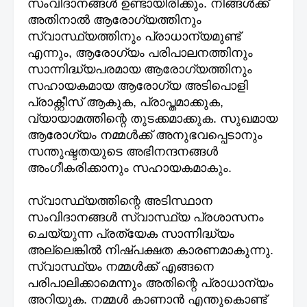
സംവിദാനങ്ങൾ ഉണ്ടായിരിക്കും. നിങ്ങൾക്ക്
അതിനാൽ ആരോഗ്യത്തിനും
സ്വാസ്ഥ്യത്തിനും പ്രാധാന്യമുണ്ട്
എന്നും, ആരോഗ്യം പരിപാലനത്തിനും
സാന്നിദ്ധ്യപരമായ ആരോഗ്യത്തിനും
സഹായകമായ ആരോഗ്യ അടിപൊളി
പ്രാക്റ്റീസ് ആകുക, പ്രാപ്തമാക്കുക,
വ്യായാമത്തിന്റെ തുടക്കമാക്കുക. സുഖമായ
ആരോഗ്യം നമ്മൾക്ക് അനുഭവപ്പെടാനും
സന്തുഷ്ടതയുടെ അഭിനന്ദനങ്ങൾ
അംഗീകരിക്കാനും സഹായകമാകും.
സ്വാസ്ഥ്യത്തിന്റെ അടിസ്ഥാന
സംവിദാനങ്ങൾ സ്വാസ്ഥ്യ പ്രശാസനം
ചെയ്യുന്ന പ്രത്യേക സാന്നിദ്ധ്യം
അല്ലെങ്കിൽ നിഷ്പക്ഷത കാരണമാകുന്നു.
സ്വാസ്ഥ്യം നമ്മൾക്ക് എങ്ങനെ
പരിപാലിക്കാമെന്നും അതിന്റെ പ്രാധാന്യം
അറിയുക. നമ്മൾ കാണാൻ എന്തുകൊണ്ട്