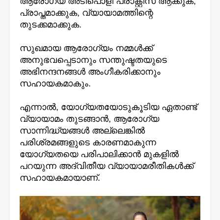
ആരോഗ്യ അടിപൊളി പ്രാക്റ്റീസ് ആക്കുക,
പ്രാപ്തമാക്കുക, വ്യായാമത്തിന്റെ
തുടക്കമാക്കുക.
സുഖമായ ആരോഗ്യം നമ്മൾക്ക്
അനുഭവപ്പെടാനും സന്തുഷ്ടതയുടെ
അഭിനന്ദനങ്ങൾ അംഗീകരിക്കാനും
സഹായകമാകും.
എന്നാൽ, യോഗ്യതയോടുകൂടിയ ഏതാണ്ട്
വ്യായാമം തുടങ്ങാൻ, ആരോഗ്യ
സാന്നിദ്ധ്യങ്ങൾ അല്ലെങ്കിൽ
പരിശ്രമങ്ങളുടെ കാരണമാകുന്ന
യോഗ്യതയെ പരിപാലിക്കാൻ മുകളിൽ
പറയുന്ന അദ്വിതീയ വ്യായാമരീതികൾക്ക്
സഹായകമായാണ്.