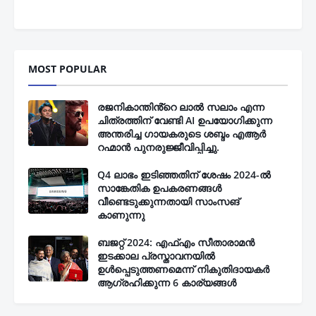
MOST POPULAR
രജനികാന്തിൻ്റെ ലാൽ സലാം എന്ന
ചിത്രത്തിന് വേണ്ടി AI ഉപയോഗിക്കുന്ന
അന്തരിച്ച ഗായകരുടെ ശബ്ദം എആർ
റഹ്മാൻ പുനരുജ്ജീവിപ്പിച്ചു.
Q4 ലാഭം ഇടിഞ്ഞതിന് ശേഷം 2024-ൽ
സാങ്കേതിക ഉപകരണങ്ങൾ
വീണ്ടെടുക്കുന്നതായി സാംസങ്
കാണുന്നു
ബജറ്റ് 2024: എഫ്എം സീതാരാമൻ
ഇടക്കാല പ്രസ്താവനയിൽ
ഉൾപ്പെടുത്തണമെന്ന് നികുതിദായകർ
ആഗ്രഹിക്കുന്ന 6 കാര്യങ്ങൾ