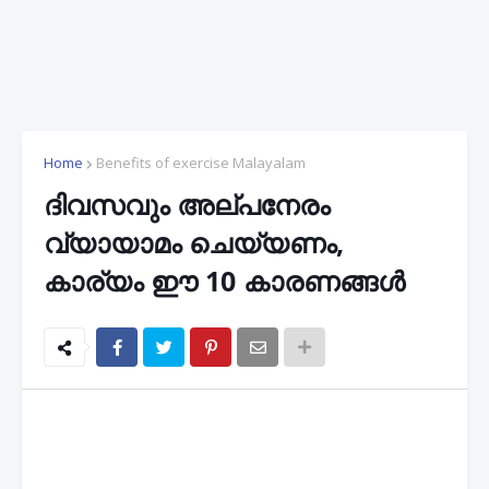
Home
Benefits of exercise Malayalam
ദിവസവും അല്പനേരം
വ്യായാമം ചെയ്യണം,
കാര്യം ഈ 10 കാരണങ്ങൾ