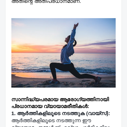
അതിന്റെ അതിപ്രധാനമാണ്.
സാന്നിദ്ധ്യപരമായ ആരോഗ്യത്തിനായി
പ്രധാനമായ വ്യായാമരീതികൾ:
1.
ആർത്തികളിലൂടെ നടത്തുക (വായ്സ്):
ആർത്തികളിലൂടെ നടത്തുന്ന ഈ