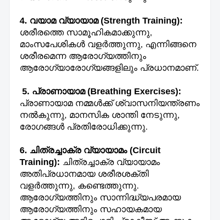
4. വയാമ വ്യായാമ (Strength Training):
ശരീരത്തെ സാമൂഹികമാക്കുന്നു,
മാംസപേശികൾ വളർത്തുന്നു, എന്നിങ്ങനെ
ശരീരമെന്ന ആരോഗ്യത്തിനും
ആരോഗ്യാരോഗ്യങ്ങളിലും പ്രധാനമാണ്.
5. പ്രാണായാമ (Breathing Exercises):
പ്രാണായാമ നമ്മൾക്ക് ശ്വാസനിയന്ത്രണം
നൽകുന്നു, മാനസിക ശാന്തി നേടുന്നു,
രോഗങ്ങൾ പ്രതിരോധിക്കുന്നു.
6. ചിത്രച്ചാക്ര വ്യായാമം (Circuit
Training):
ചിത്രച്ചാക്ര വ്യായാമം
അതിപ്രധാനമായ ശരീരശക്തി
വളർത്തുന്നു, കണ്ടെത്തുന്നു.
ആരോഗ്യത്തിനും സാന്നിദ്ധ്യപരമായ
ആരോഗ്യത്തിനും സഹായകമായ