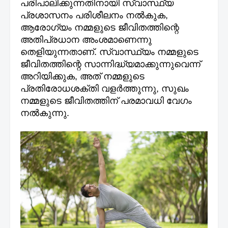
പരിപാലിക്കുന്നതിനായി സ്വാസ്ഥ്യ
പ്രശാസനം പരിശീലനം നൽകുക,
ആരോഗ്യം നമ്മളുടെ ജീവിതത്തിന്റെ
അതിപ്രധാന അംശമാണെന്നു
തെളിയുന്നതാണ്. സ്വാസ്ഥ്യം നമ്മളുടെ
ജീവിതത്തിന്റെ സാന്നിദ്ധ്യമാക്കുന്നുവെന്ന്
അറിയിക്കുക, അത് നമ്മളുടെ
പ്രതിരോധശക്തി വളർത്തുന്നു, സുഖം
നമ്മളുടെ ജീവിതത്തിന് പരമാവധി വേഗം
നൽകുന്നു.